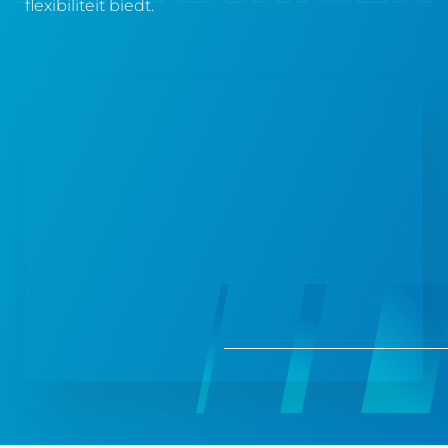
flexibiliteit biedt.