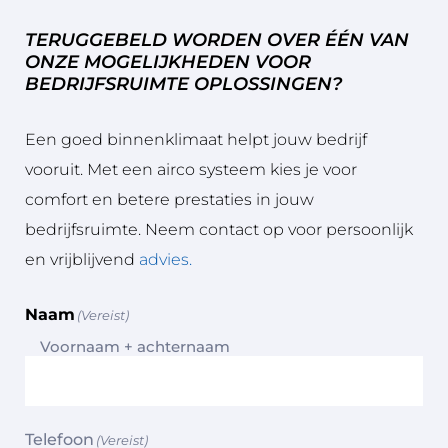
TERUGGEBELD WORDEN OVER ÉÉN VAN
Op 
ONZE MOGELIJKHEDEN VOOR
de 
BEDRIJFSRUIMTE OPLOSSINGEN?
da
g 
Een goed binnenklimaat helpt jouw bedrijf
van 
de 
vooruit. Met een airco systeem kies je voor
mo
comfort en betere prestaties in jouw
nta
bedrijfsruimte. Neem contact op voor persoonlijk
ge 
en vrijblijvend
advies.
wa
ren 
de 
Naam
(Vereist)
tw
Voornaam + achternaam
ee 
mo
nte
urs 
Telefoon
(Vereist)