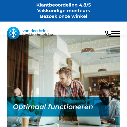
Klantbeoordeling 4.8/5
Vakkundige monteurs
Bezoek onze winkel
Optimaal functioneren