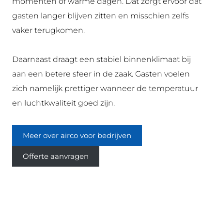
momenten of warme dagen. Dat zorgt ervoor dat
gasten langer blijven zitten en misschien zelfs
vaker terugkomen.
Daarnaast draagt een stabiel binnenklimaat bij
aan een betere sfeer in de zaak. Gasten voelen
zich namelijk prettiger wanneer de temperatuur
en luchtkwaliteit goed zijn.
Meer over airco voor bedrijven
Offerte aanvragen