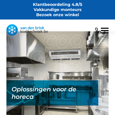
Klantbeoordeling 4.8/5
Vakkundige monteurs
Bezoek onze winkel
Oplossingen voor de
horeca