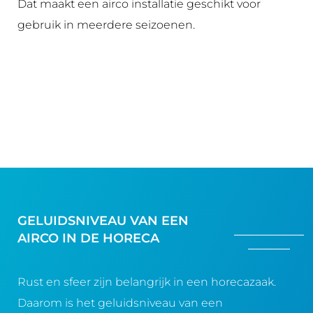
Dat maakt een airco installatie geschikt voor
gebruik in meerdere seizoenen.
GELUIDSNIVEAU VAN EEN
AIRCO IN DE HORECA
Rust en sfeer zijn belangrijk in een horecazaak.
Daarom is het geluidsniveau van een