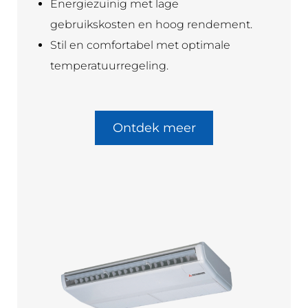
Energiezuinig met lage
gebruikskosten en hoog rendement.
Stil en comfortabel met optimale
temperatuurregeling.
Ontdek meer