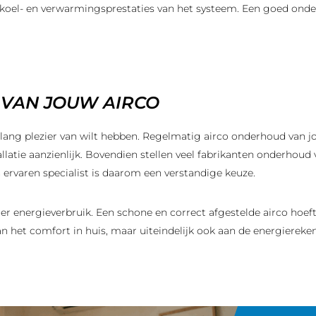
 koel- en verwarmingsprestaties van het systeem. Een goed onderh
 VAN JOUW AIRCO
enlang plezier van wilt hebben. Regelmatig airco onderhoud van 
llatie aanzienlijk. Bovendien stellen veel fabrikanten onderhou
 ervaren specialist is daarom een verstandige keuze.
er energieverbruik. Een schone en correct afgestelde airco hoe
n het comfort in huis, maar uiteindelijk ook aan de energiereke