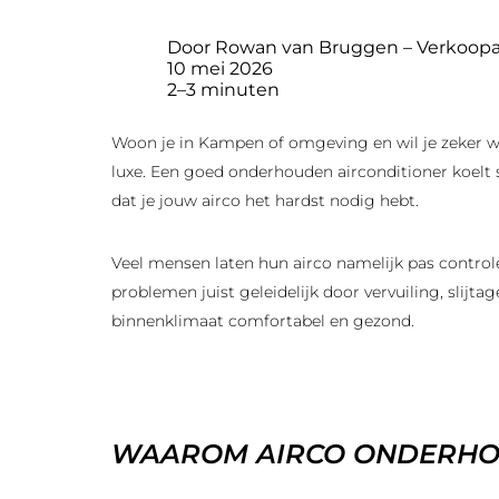
Door Rowan van Bruggen – Verkoopa
10 mei 2026
2–3 minuten
Woon je in Kampen of omgeving en wil je zeker w
luxe. Een goed onderhouden airconditioner koelt
dat je jouw airco het hardst nodig hebt.
Veel mensen laten hun airco namelijk pas contro
problemen juist geleidelijk door vervuiling, slijt
binnenklimaat comfortabel en gezond.
WAAROM AIRCO ONDERHOU