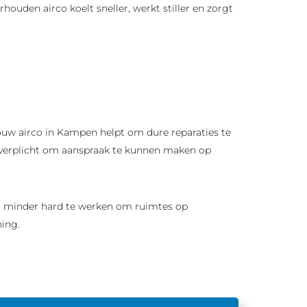
ouden airco koelt sneller, werkt stiller en zorgt
jouw airco in Kampen helpt om dure reparaties te
d verplicht om aanspraak te kunnen maken op
ft minder hard te werken om ruimtes op
ning.