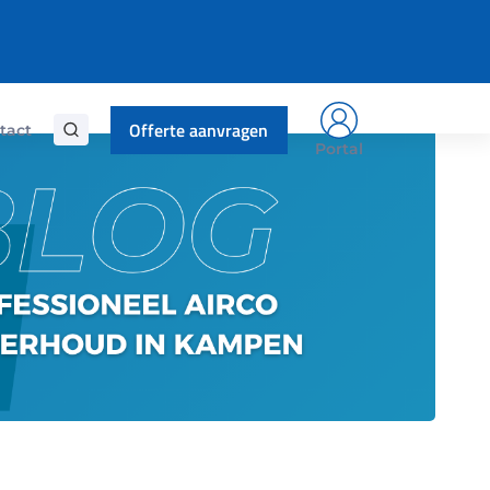
10/05/2026
Offerte aanvragen
tact
Portal