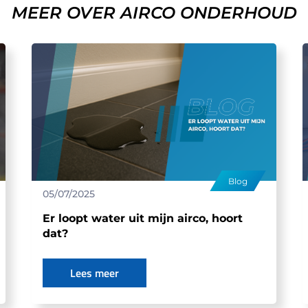
MEER OVER AIRCO ONDERHOUD
Blog
05/07/2025
Er loopt water uit mijn airco, hoort
dat?
Lees meer