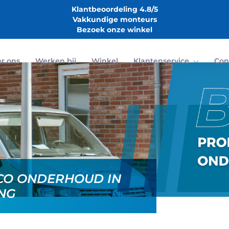
Klantbeoordeling 4.8/5
Vakkundige monteurs
Bezoek onze winkel
r ons
Werken bij
Winkel
Klantenservice
Con
CO ONDERHOUD IN
NG