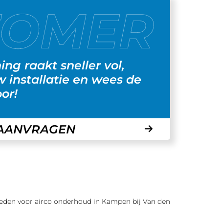
ng raakt sneller vol,
w installatie en wees de
or!
 AANVRAGEN
heden voor airco onderhoud in Kampen bij Van den