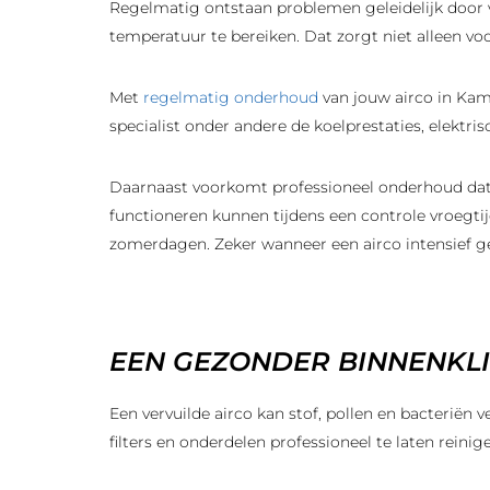
Regelmatig ontstaan problemen geleidelijk door v
temperatuur te bereiken. Dat zorgt niet alleen vo
Met
regelmatig onderhoud
van jouw airco in Kamp
specialist onder andere de koelprestaties, elektr
Daarnaast voorkomt professioneel onderhoud dat 
functioneren kunnen tijdens een controle vroegtij
zomerdagen. Zeker wanneer een airco intensief ge
EEN GEZONDER BINNENKL
Een vervuilde airco kan stof, pollen en bacteriën
filters en onderdelen professioneel te laten reinige