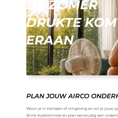
DE ZOMER
DRUKTE KOM
ERAAN
PLAN JOUW AIRCO ONDER
Woon je in Kampen of omgeving en wil je jouw sy
Brink Koeltechniek en plan eenvoudig een onderh