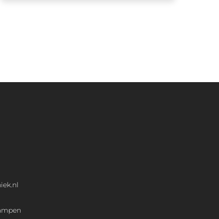
iek.nl
Kampen