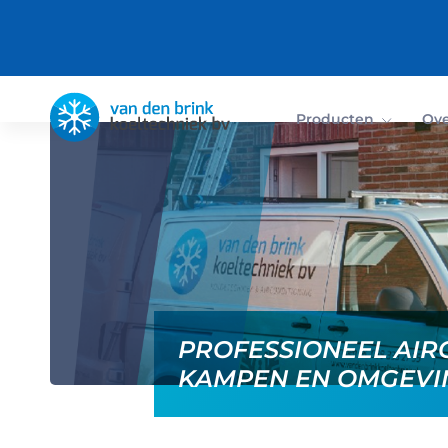
Terug
Producten
Ove
PROFESSIONEEL AIR
KAMPEN EN OMGEVI