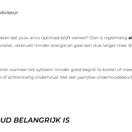
dviseur
eten dat jouw airco optimaal blijft werken? Dan is regelmatig
a
 sneller, verbruikt minder energie en gaat een stuk langer mee
leren wanneer het systeem minder goed begint te koelen of vr
age of achterstallig onderhoud. Met een jaarlijkse onderhoudsbeur
D BELANGRIJK IS