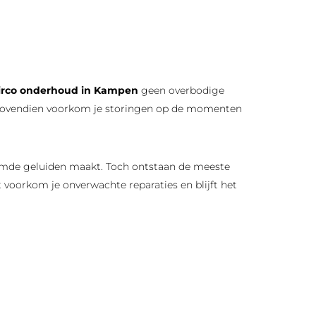
irco onderhoud in Kampen
geen overbodige
. Bovendien voorkom je storingen op de momenten
eemde geluiden maakt. Toch ontstaan de meeste
t voorkom je onverwachte reparaties en blijft het