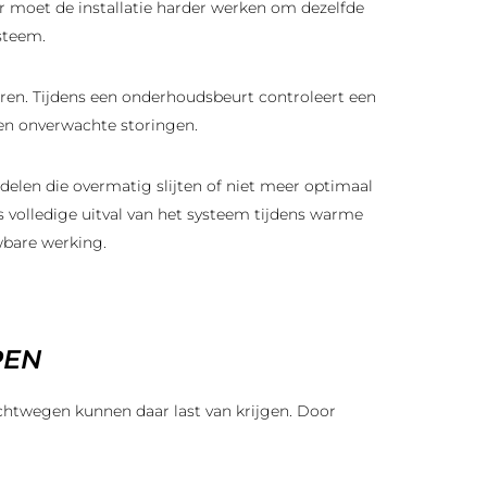
or moet de installatie harder werken om dezelfde
steem.
oneren. Tijdens een onderhoudsbeurt controleert een
 en onverwachte storingen.
len die overmatig slijten of niet meer optimaal
s volledige uitval van het systeem tijdens warme
wbare werking.
PEN
luchtwegen kunnen daar last van krijgen. Door