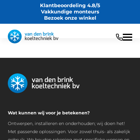
Klantbeoordeling 4.8/5
Vakkundige monteurs
Bezoek onze winkel
Wat kunnen wij voor je betekenen?
Ontwerpen, installeren en onderhouden; wij doen het!
Met passende oplossingen. Voor zowel thuis- als zakelijk
gebruik. We houden rekening met specifieke wensen en