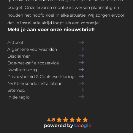
budget. Onze ervaren monteurs werken planmatig en
houden het hoofd koel in elke situatie. Wij zorgen ervoor
dat je installatie altijd loopt als een zonnetje!
Meld je aan voor onze nieuwsbrief!
Actueel
Algemene voorwaarden
Disclaimer
Doe-het-zelf aircoservice
Kwaliteitszorg
Privacybeleid & Cookieverklaring
NVKL-erkende installateur
Sitemap
In de regio
4.8
powered by
G
o
o
g
l
e