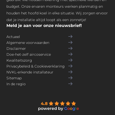
budget. Onze ervaren monteurs werken planmatig en
houden het hoofd koel in elke situatie. Wij zorgen ervoor
dat je installatie altijd loopt als een zonnetje!
Meld je aan voor onze nieuwsbrief!
Actueel
Algemene voorwaarden
Disclaimer
Doe-het-zelf aircoservice
Kwaliteitszorg
Privacybeleid & Cookieverklaring
NVKL-erkende installateur
Sitemap
In de regio
4.8
powered by
G
o
o
g
l
e