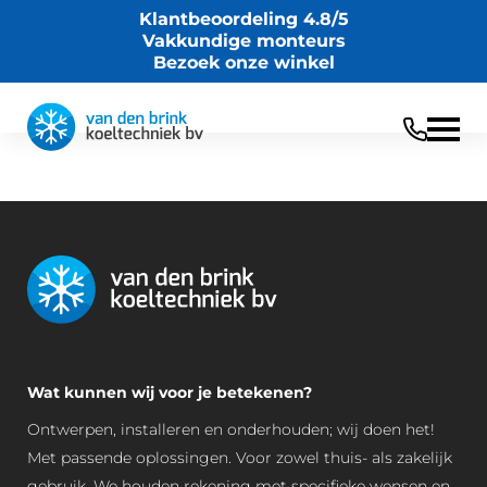
Klantbeoordeling 4.8/5
Vakkundige monteurs
Bezoek onze winkel
Wat kunnen wij voor je betekenen?
Ontwerpen, installeren en onderhouden; wij doen het!
Met passende oplossingen. Voor zowel thuis- als zakelijk
gebruik. We houden rekening met specifieke wensen en