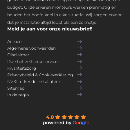
budget. Onze ervaren monteurs werken planmatig en
houden het hoofd koel in elke situatie. Wij zorgen ervoor
dat je installatie altijd loopt als een zonnetje!
Meld je aan voor onze nieuwsbrief!
Actueel
Algemene voorwaarden
Disclaimer
Doe-het-zelf aircoservice
Kwaliteitszorg
Privacybeleid & Cookieverklaring
NVKL-erkende installateur
Sitemap
In de regio
4.8
powered by
G
o
o
g
l
e