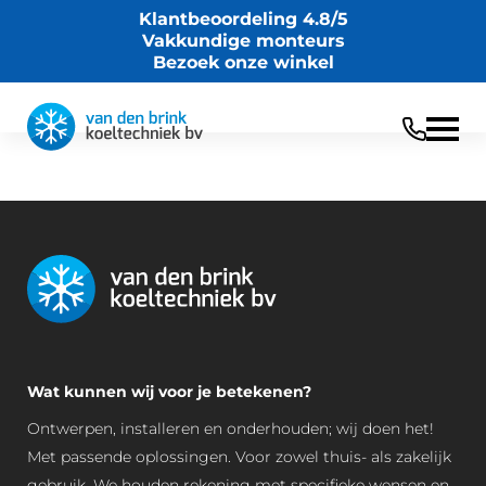
Klantbeoordeling 4.8/5
Vakkundige monteurs
Bezoek onze winkel
Wat kunnen wij voor je betekenen?
Ontwerpen, installeren en onderhouden; wij doen het!
Met passende oplossingen. Voor zowel thuis- als zakelijk
gebruik. We houden rekening met specifieke wensen en