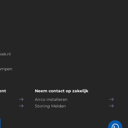
iek.nl
Kampen
ent
Neem contact op zakelijk
Airco installeren
Storing Melden