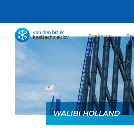
Terug
Producten
Ove
WALIBI HOLLAND