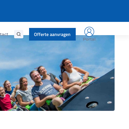
21/03/2016
Offerte aanvragen
tact
Portal