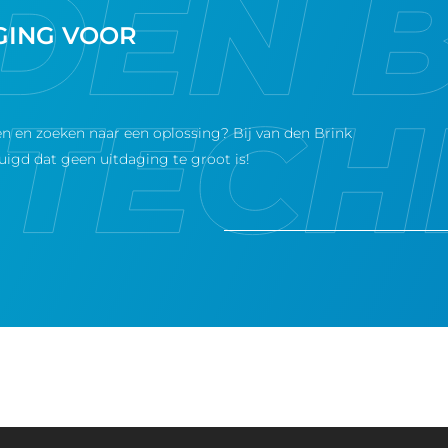
AGING VOOR
n en zoeken naar een oplossing? Bij van den Brink
uigd dat geen uitdaging te groot is!