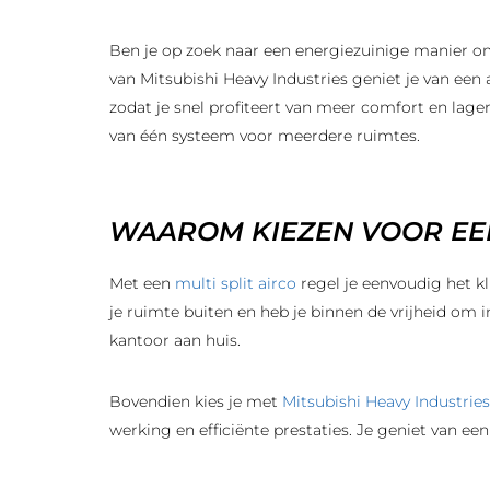
Ben je op zoek naar een energiezuinige manier o
van Mitsubishi Heavy Industries geniet je van een
zodat je snel profiteert van meer comfort en lag
van één systeem voor meerdere ruimtes.
WAAROM KIEZEN VOOR EEN 
Met een
multi split airco
regel je eenvoudig het k
je ruimte buiten en heb je binnen de vrijheid om
kantoor aan huis.
Bovendien kies je met
Mitsubishi Heavy Industries
werking en efficiënte prestaties. Je geniet van e