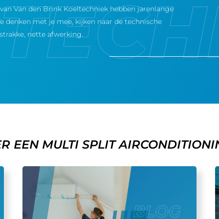
j van Van den Brink Koeltechniek hebben jarenlange
 We denken met je mee, kijken naar de technische
trakke, nette afwerking.
R EEN MULTI SPLIT AIRCONDITIONIN