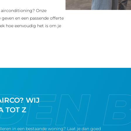
n airconditioning? Onze
te geven en een passende offerte
ek hoe eenvoudig het is om je
AIRCO? WIJ
A TOT Z
alleren in een bestaande woning? Laat je dan goed