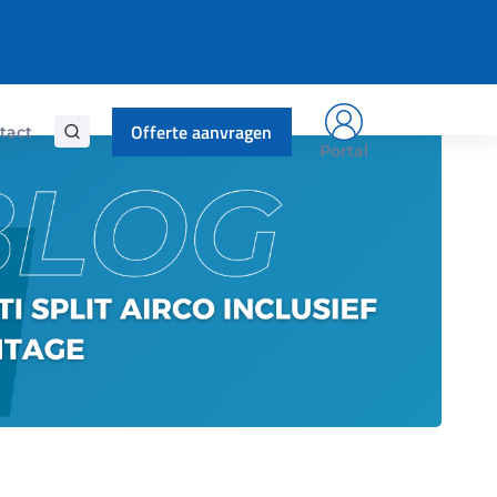
02/08/2025
Offerte aanvragen
tact
Portal