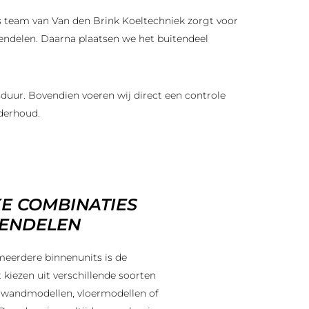
ns team van Van den Brink Koeltechniek zorgt voor
endelen. Daarna plaatsen we het buitendeel
duur. Bovendien voeren wij direct een controle
nderhoud.
E COMBINATIES
NENDELEN
meerdere binnenunits is de
unt kiezen uit verschillende soorten
 wandmodellen, vloermodellen of