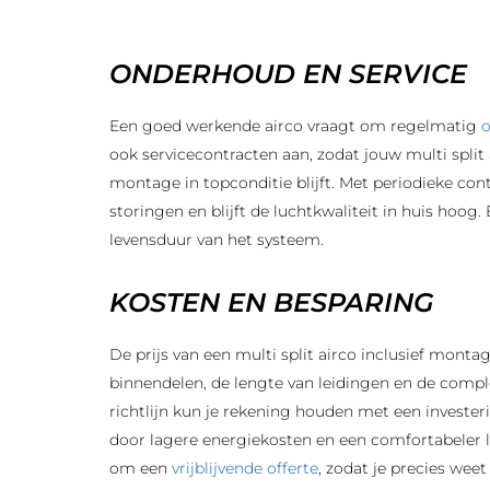
ONDERHOUD EN SERVICE
Een goed werkende airco vraagt om regelmatig
ook servicecontracten aan, zodat jouw multi split 
montage in topconditie blijft. Met periodieke con
storingen en blijft de luchtkwaliteit in huis hoog.
levensduur van het systeem.
KOSTEN EN BESPARING
De prijs van een multi split airco inclusief mont
binnendelen, de lengte van leidingen en de complexi
richtlijn kun je rekening houden met een investeri
door lagere energiekosten en een comfortabeler l
om een
vrijblijvende offerte
, zodat je precies weet