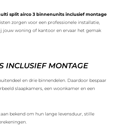
ulti split airco 3 binnenunits inclusief montage
ten zorgen voor een professionele installatie,
bij jouw woning of kantoor en ervaar het gemak
S INCLUSIEF MONTAGE
buitendeel en drie binnendelen. Daardoor bespaar
jvoorbeeld slaapkamers, een woonkamer en een
aan bekend om hun lange levensduur, stille
ierekeningen.