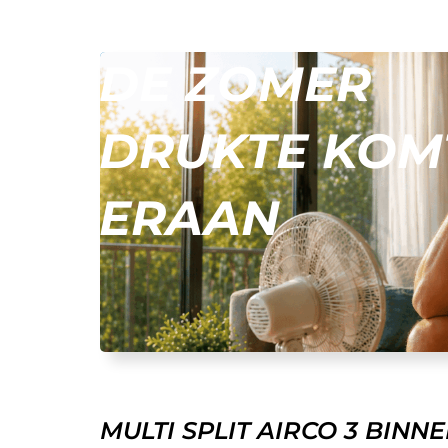
DE ZOMER
DRUKTE KOM
ERAAN
MULTI SPLIT AIRCO 3 BIN