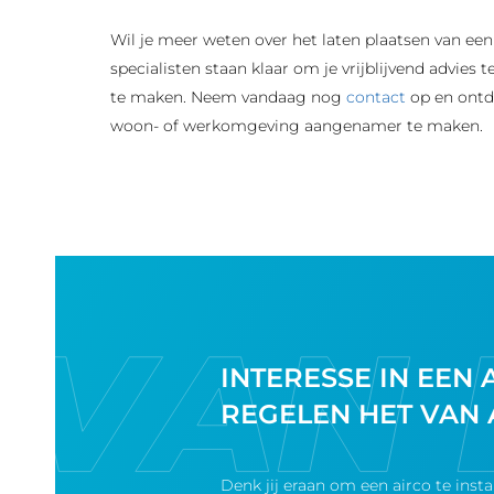
Wil je meer weten over het laten plaatsen van ee
specialisten staan klaar om je vrijblijvend advies 
te maken. Neem vandaag nog
contact
op en ontd
woon- of werkomgeving aangenamer te maken.
INTERESSE IN EEN 
REGELEN HET VAN 
Denk jij eraan om een airco te inst