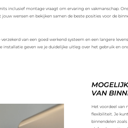
enunits inclusief montage vraagt om ervaring en vakmanschap. O
t jouw wensen en bekijken samen de beste posities voor de binn
 verzekerd van een goed werkend systeem en een langere levens
e installatie geven we je duidelijke uitleg over het gebruik en o
MOGELIJK
VAN BIN
Het voordeel van 
flexibiliteit. Je k
binnendelen zoals