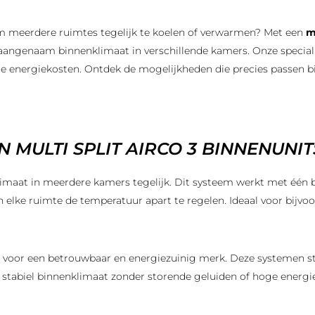
m meerdere ruimtes tegelijk te koelen of verwarmen? Met een
m
 aangenaam binnenklimaat in verschillende kamers. Onze specialis
ere energiekosten. Ontdek de mogelijkheden die precies passen 
MULTI SPLIT AIRCO 3 BINNENUNIT
limaat in meerdere kamers tegelijk. Dit systeem werkt met één 
 in elke ruimte de temperatuur apart te regelen. Ideaal voor bi
voor een betrouwbaar en energiezuinig merk. Deze systemen st
en stabiel binnenklimaat zonder storende geluiden of hoge energ