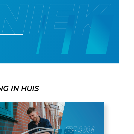
G IN HUIS