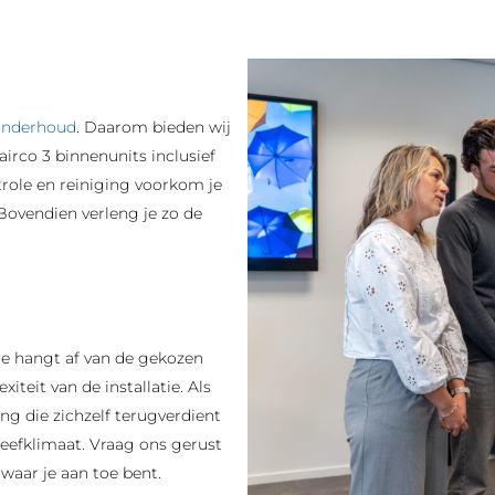
onderhoud
. Daarom bieden wij
airco 3 binnenunits inclusief
trole en reiniging voorkom je
 Bovendien verleng je zo de
age hangt af van de gekozen
teit van de installatie. Als
ng die zichzelf terugverdient
eefklimaat. Vraag ons gerust
 waar je aan toe bent.