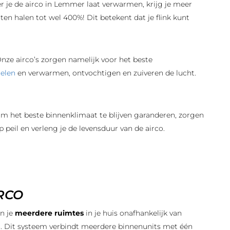
 je de airco in Lemmer laat verwarmen, krijg je meer
en halen tot wel 400%! Dit betekent dat je flink kunt
nze airco’s zorgen namelijk voor het beste
oelen
en verwarmen, ontvochtigen en zuiveren de lucht.
Om het beste binnenklimaat te blijven garanderen, zorgen
peil en verleng je de levensduur van de airco.
IRCO
un je
meerdere ruimtes
in je huis onafhankelijk van
. Dit systeem verbindt meerdere binnenunits met één