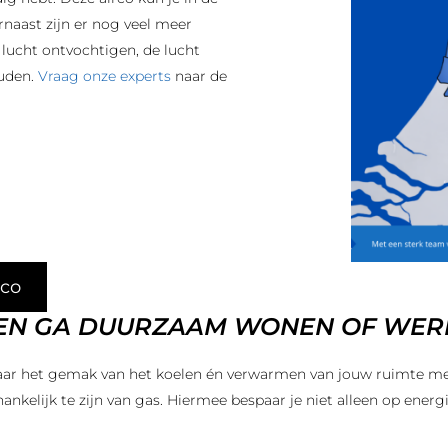
naast zijn er nog veel meer
 lucht ontvochtigen, de lucht
ouden.
Vraag onze experts
naar de
rco
 EN GA DUURZAAM WONEN OF WERK
rvaar het gemak van het koelen én verwarmen van jouw ruimte m
ankelijk te zijn van gas. Hiermee bespaar je niet alleen op energ