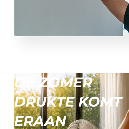
DE ZOMER
DRUKTE KOMT
ERAAN