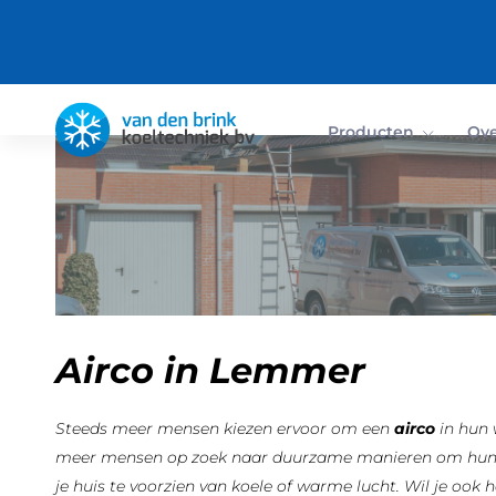
Producten
Ove
Airco in Lemmer
Steeds meer mensen kiezen ervoor om een
airco
in hun
meer mensen op zoek naar duurzame manieren om hun won
je huis te voorzien van koele of warme lucht. Wil je ook