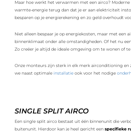
Maar hoe werkt het verwarmen met een airco? Moderne ai
warmte-energie terug dan dat je er aan elektriciteit ins
besparen op je energierekening en zo geld overhoudt voo
Niet alleen bespaar je op energiekosten, maar met een a
binnenklimaat onder alle omstandigheden. Of het nu een 
Zo creëer je altijd de ideale omgeving om te wonen of te
Onze monteurs zijn sterk in elk merk airconditioning en 
we naast optimale
installatie
ook voor het nodige
onder
SINGLE SPLIT AIRCO
Een single split airco bestaat uit één binnenunit die ver
buitenunit. Hierdoor kan je heel gericht een
specifieke 