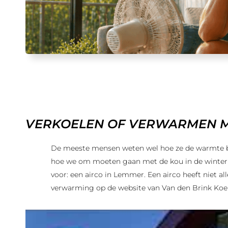
VERKOELEN OF VERWARMEN ME
De meeste mensen weten wel hoe ze de warmte 
hoe we om moeten gaan met de kou in de winterma
voor: een airco in Lemmer. Een airco heeft niet a
verwarming op de website van Van den Brink Koel