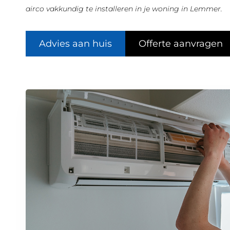
airco vakkundig te installeren in je woning in Lemmer.
Advies aan huis
Offerte aanvragen