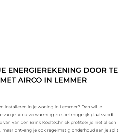
JE ENERGIEREKENING DOOR TE
ET AIRCO IN LEMMER
ten installeren in je woning in Lemmer? Dan wil je
tie van je airco-verwarming zo snel mogelijk plaatsvindt.
e van Van den Brink Koeltechniek profiteer je niet alleen
e, maar ontvang je ook regelmatig onderhoud aan je split