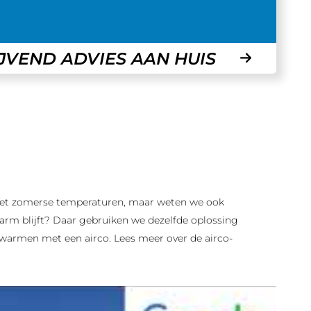
IJVEND ADVIES AAN HUIS
et zomerse temperaturen, maar weten we ook
rm blijft? Daar gebruiken we dezelfde oplossing
erwarmen met een airco. Lees meer over de airco-