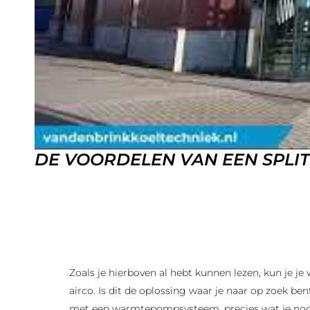
DE VOORDELEN VAN EEN SPLIT
Zoals je hierboven al hebt kunnen lezen, kun je 
airco. Is dit de oplossing waar je naar op zoek be
met een warmtepompsysteem, precies wat je nodig