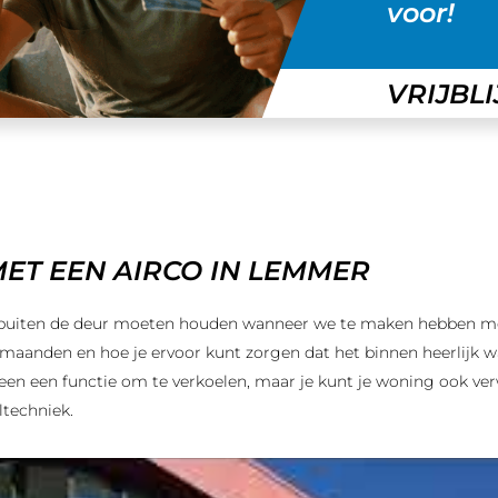
voor!
VRIJBL
T EEN AIRCO IN LEMMER
buiten de deur moeten houden wanneer we te maken hebben m
anden en hoe je ervoor kunt zorgen dat het binnen heerlijk wa
lleen een functie om te verkoelen, maar je kunt je woning ook v
techniek.