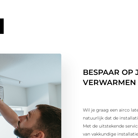
BESPAAR OP 
VERWARMEN M
Wil je graag een airco la
natuurlijk dat de installa
Met de uitstekende servic
van vakkundige installati