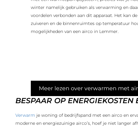
winter namelijk gebruiken als verwarming en daar
voordelen verbonden aan dit apparaat. Het kan de
zuiveren en de binnenruimtes op temperatuur h
mogelijkheden van een airco in Lemmer.
Meer lezen over verwarmen met ai
BESPAAR OP ENERGIEKOSTEN
Verwarm
je woning of bedrijfspand met een airco en e
moderne en energiezuinige airco’s, hoef je niet langer afh