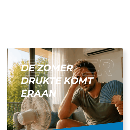
DE ZOMER
DRUKTE KOMT
ERAAN