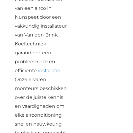
van een airco in
Nunspeet door een
vakkundig installateur
van Van den Brink
Koeltechniek
garandeert een
probleemloze en
efficiënte
installatie
.
Onze ervaren
monteurs beschikken
over de juiste kennis
en vaardigheden om
elke airconditioning
snel en nauwkeurig
te plaatsen, ongeacht