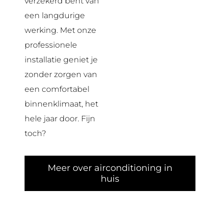
verzekerd bent van
een langdurige
werking. Met onze
professionele
installatie geniet je
zonder zorgen van
een comfortabel
binnenklimaat, het
hele jaar door. Fijn
toch?
Meer over airconditioning in
huis