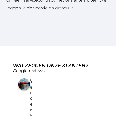
om een servicecontract met ons af te sluiten. We
leggen je de voordelen graag uit.
WAT ZEGGEN ONZE KLANTEN?
Google reviews
V
a
n
d
e
n
B