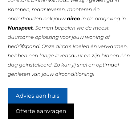
constant binnenklimaat. We zijn gevestigd in
Kampen, maar leveren, monteren én
onderhouden ook jouw
airco
in de omgeving in
Nunspeet
. Samen bepalen we de meest
duurzame oplossing voor jouw woning of
bedrijfspand. Onze airco’s
koelen én verwarmen
,
hebben een lange levensduur en zijn binnen één
dag geïnstalleerd. Zo kun jij snel en optimaal
genieten van jouw airconditioning!
Advies aan huis
Offerte aanvragen