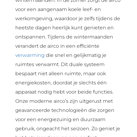
wintermaanden. In de zomer zorgt de airco
voor een aangenaam koele leef- en
werkomgeving, waardoor je zelfs tijdens de
heetste dagen heerlijk kunt genieten en
ontspannen. Tijdens de wintermaanden
verandert de airco in een efficiënte
verwarming
die snel en gelijkmatig je
ruimtes verwarmt. Dit duale systeem
bespaart niet alleen ruimte, maar ook
energiekosten, doordat je slechts één
apparaat nodig hebt voor beide functies.
Onze moderne airco’s zijn uitgerust met
geavanceerde technologieën die zorgen
voor een energiezuinig en duurzaam
gebruik, ongeacht het seizoen. Zo geniet je