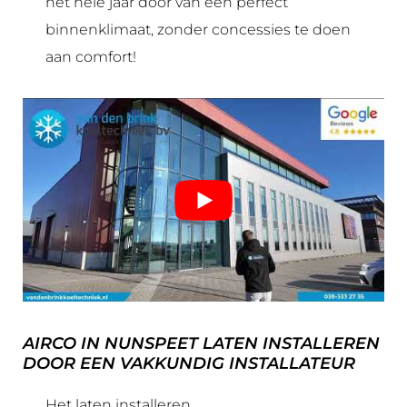
het hele jaar door van een perfect
binnenklimaat, zonder concessies te doen
aan comfort!
AIRCO IN NUNSPEET LATEN INSTALLEREN
DOOR EEN VAKKUNDIG INSTALLATEUR
Het laten installeren