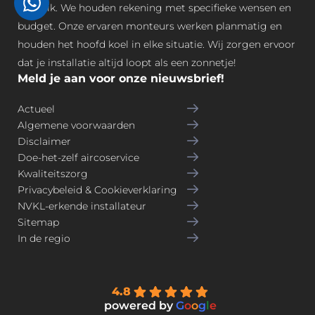
gebruik. We houden rekening met specifieke wensen en
budget. Onze ervaren monteurs werken planmatig en
houden het hoofd koel in elke situatie. Wij zorgen ervoor
dat je installatie altijd loopt als een zonnetje!
Meld je aan voor onze nieuwsbrief!
Actueel
Algemene voorwaarden
Disclaimer
Doe-het-zelf aircoservice
Kwaliteitszorg
Privacybeleid & Cookieverklaring
NVKL-erkende installateur
Sitemap
In de regio
4.8
powered by
G
o
o
g
l
e