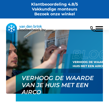
Klantbeoordeling 4.8/5
Vakkundige monteurs
Bezoek onze winkel
Terug
24/05/2025
VERHOOG DE WAARDE
VAN JE HUIS MET EEN
AIRCO