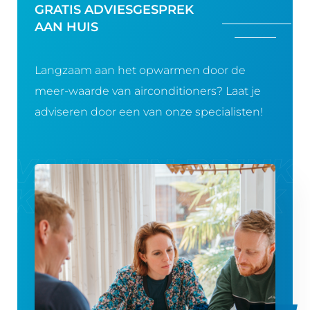
GRATIS ADVIESGESPREK
AAN HUIS
Langzaam aan het opwarmen door de
meer-waarde van airconditioners? Laat je
adviseren door een van onze specialisten!