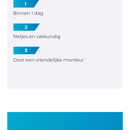
1
Binnen 1 dag
2
Netjes en vakkundig
3
Door een vriendelijke monteur