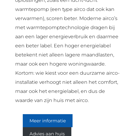
oplossingen, zoals een lucht-lucht
warmtepomp (een type airco dat ook kan
verwarmen), scoren beter. Moderne airco’s
met warmtepomptechnologie dragen bij
aan een lager energieverbruik en daarmee
een beter label. Een hoger energielabel
betekent niet alleen lagere maandlasten,
maar ook een hogere woningwaarde.
Kortom: wie kiest voor een duurzame airco-
installatie verhoogt niet alleen het comfort,
maar ook het energielabel, en dus de
waarde van zijn huis met airco.
Meer informatie
Advies aan huis