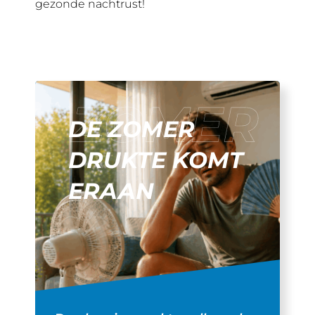
gezonde nachtrust!
DE ZOMER
DRUKTE KOMT
ERAAN