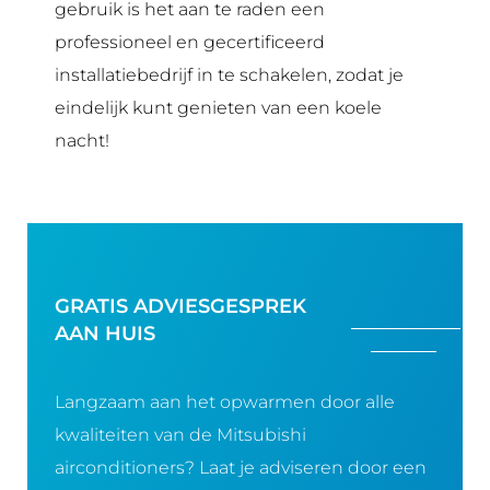
gebruik is het aan te raden een
professioneel en gecertificeerd
installatiebedrijf in te schakelen, zodat je
eindelijk kunt genieten van een koele
nacht!
GRATIS ADVIESGESPREK
AAN HUIS
Langzaam aan het opwarmen door alle
kwaliteiten van de Mitsubishi
airconditioners? Laat je adviseren door een