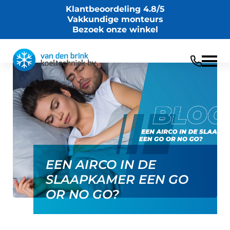
Klantbeoordeling 4.8/5
Vakkundige monteurs
Bezoek onze winkel
Terug
21/03/2024
EEN AIRCO IN DE
SLAAPKAMER EEN GO
OR NO GO?